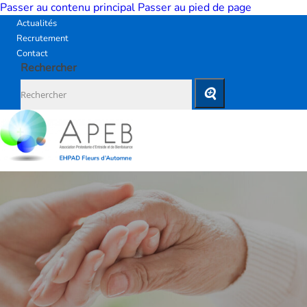
Passer au contenu principal
Passer au pied de page
Actualités
Recrutement
Contact
Rechercher
L’EHPAD
FLEURS
D’AUTOMNE
HISTOIRE