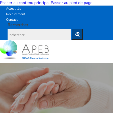
Passer au contenu principal
Passer au pied de page
Actualités
Recrutement
Contact
Rechercher
L’EHPAD
FLEURS
D’AUTOMNE
HISTOIRE